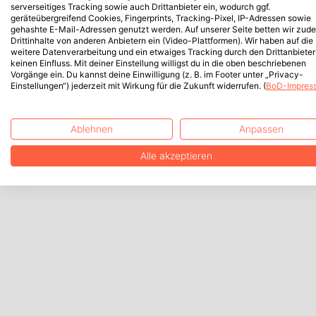
serverseitiges Tracking sowie auch Drittanbieter ein, wodurch ggf.
geräteübergreifend Cookies, Fingerprints, Tracking-Pixel, IP-Adressen sowie
gehashte E-Mail-Adressen genutzt werden. Auf unserer Seite betten wir zud
Drittinhalte von anderen Anbietern ein (Video-Plattformen). Wir haben auf die
weitere Datenverarbeitung und ein etwaiges Tracking durch den Drittanbieter
keinen Einfluss. Mit deiner Einstellung willigst du in die oben beschriebenen
Vorgänge ein. Du kannst deine Einwilligung (z. B. im Footer unter „Privacy-
Einstellungen“) jederzeit mit Wirkung für die Zukunft widerrufen. (
BoD-Impres
Ablehnen
Anpassen
Alle akzeptieren