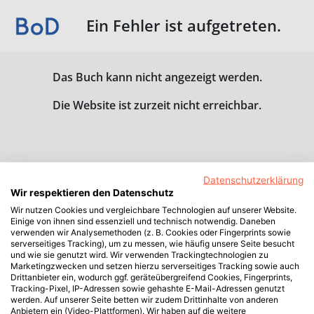
Ein Fehler ist aufgetreten.
Das Buch kann nicht angezeigt werden.
Die Website ist zurzeit nicht erreichbar.
Datenschutzerklärung
Wir respektieren den Datenschutz
Wir nutzen Cookies und vergleichbare Technologien auf unserer Website.
Einige von ihnen sind essenziell und technisch notwendig. Daneben
verwenden wir Analysemethoden (z. B. Cookies oder Fingerprints sowie
serverseitiges Tracking), um zu messen, wie häufig unsere Seite besucht
und wie sie genutzt wird. Wir verwenden Trackingtechnologien zu
Marketingzwecken und setzen hierzu serverseitiges Tracking sowie auch
Drittanbieter ein, wodurch ggf. geräteübergreifend Cookies, Fingerprints,
Tracking-Pixel, IP-Adressen sowie gehashte E-Mail-Adressen genutzt
werden. Auf unserer Seite betten wir zudem Drittinhalte von anderen
Anbietern ein (Video-Plattformen). Wir haben auf die weitere