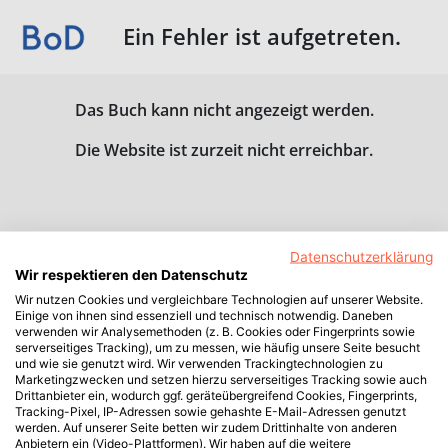
Ein Fehler ist aufgetreten.
Das Buch kann nicht angezeigt werden.
Die Website ist zurzeit nicht erreichbar.
Datenschutzerklärung
Wir respektieren den Datenschutz
Wir nutzen Cookies und vergleichbare Technologien auf unserer Website.
Einige von ihnen sind essenziell und technisch notwendig. Daneben
verwenden wir Analysemethoden (z. B. Cookies oder Fingerprints sowie
serverseitiges Tracking), um zu messen, wie häufig unsere Seite besucht
und wie sie genutzt wird. Wir verwenden Trackingtechnologien zu
Marketingzwecken und setzen hierzu serverseitiges Tracking sowie auch
Drittanbieter ein, wodurch ggf. geräteübergreifend Cookies, Fingerprints,
Tracking-Pixel, IP-Adressen sowie gehashte E-Mail-Adressen genutzt
werden. Auf unserer Seite betten wir zudem Drittinhalte von anderen
Anbietern ein (Video-Plattformen). Wir haben auf die weitere