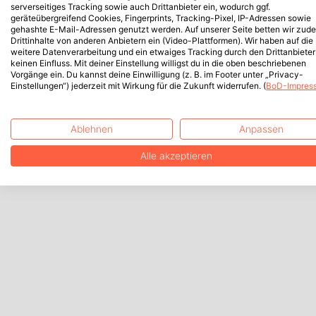
serverseitiges Tracking sowie auch Drittanbieter ein, wodurch ggf.
geräteübergreifend Cookies, Fingerprints, Tracking-Pixel, IP-Adressen sowie
gehashte E-Mail-Adressen genutzt werden. Auf unserer Seite betten wir zud
Drittinhalte von anderen Anbietern ein (Video-Plattformen). Wir haben auf die
weitere Datenverarbeitung und ein etwaiges Tracking durch den Drittanbieter
keinen Einfluss. Mit deiner Einstellung willigst du in die oben beschriebenen
Vorgänge ein. Du kannst deine Einwilligung (z. B. im Footer unter „Privacy-
Einstellungen“) jederzeit mit Wirkung für die Zukunft widerrufen. (
BoD-Impres
Ablehnen
Anpassen
Alle akzeptieren