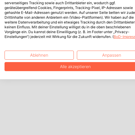
serverseitiges Tracking sowie auch Drittanbieter ein, wodurch ggf.
geräteübergreifend Cookies, Fingerprints, Tracking-Pixel, IP-Adressen sowie
gehashte E-Mail-Adressen genutzt werden. Auf unserer Seite betten wir zud
Drittinhalte von anderen Anbietern ein (Video-Plattformen). Wir haben auf die
weitere Datenverarbeitung und ein etwaiges Tracking durch den Drittanbieter
keinen Einfluss. Mit deiner Einstellung willigst du in die oben beschriebenen
Vorgänge ein. Du kannst deine Einwilligung (z. B. im Footer unter „Privacy-
Einstellungen“) jederzeit mit Wirkung für die Zukunft widerrufen. (
BoD-Impres
Ablehnen
Anpassen
Alle akzeptieren