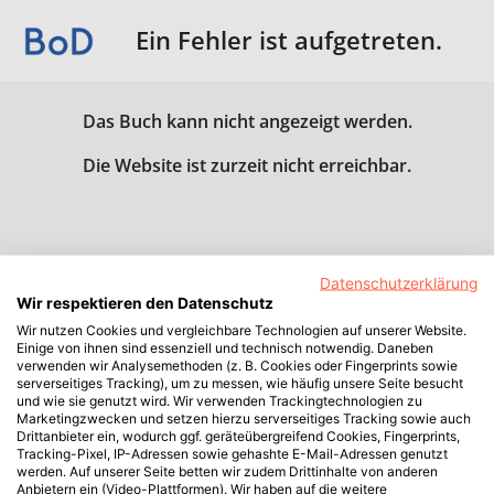
Ein Fehler ist aufgetreten.
Das Buch kann nicht angezeigt werden.
Die Website ist zurzeit nicht erreichbar.
Datenschutzerklärung
Wir respektieren den Datenschutz
Wir nutzen Cookies und vergleichbare Technologien auf unserer Website.
Einige von ihnen sind essenziell und technisch notwendig. Daneben
verwenden wir Analysemethoden (z. B. Cookies oder Fingerprints sowie
serverseitiges Tracking), um zu messen, wie häufig unsere Seite besucht
und wie sie genutzt wird. Wir verwenden Trackingtechnologien zu
Marketingzwecken und setzen hierzu serverseitiges Tracking sowie auch
Drittanbieter ein, wodurch ggf. geräteübergreifend Cookies, Fingerprints,
Tracking-Pixel, IP-Adressen sowie gehashte E-Mail-Adressen genutzt
werden. Auf unserer Seite betten wir zudem Drittinhalte von anderen
Anbietern ein (Video-Plattformen). Wir haben auf die weitere