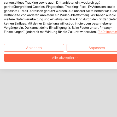
serverseitiges Tracking sowie auch Drittanbieter ein, wodurch ggf.
geräteübergreifend Cookies, Fingerprints, Tracking-Pixel, IP-Adressen sowie
gehashte E-Mail-Adressen genutzt werden. Auf unserer Seite betten wir zud
Drittinhalte von anderen Anbietern ein (Video-Plattformen). Wir haben auf die
weitere Datenverarbeitung und ein etwaiges Tracking durch den Drittanbieter
keinen Einfluss. Mit deiner Einstellung willigst du in die oben beschriebenen
Vorgänge ein. Du kannst deine Einwilligung (z. B. im Footer unter „Privacy-
Einstellungen“) jederzeit mit Wirkung für die Zukunft widerrufen. (
BoD-Impres
Ablehnen
Anpassen
Alle akzeptieren