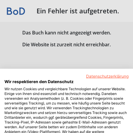
Ein Fehler ist aufgetreten.
Das Buch kann nicht angezeigt werden.
Die Website ist zurzeit nicht erreichbar.
Datenschutzerklärung
Wir respektieren den Datenschutz
Wir nutzen Cookies und vergleichbare Technologien auf unserer Website.
Einige von ihnen sind essenziell und technisch notwendig. Daneben
verwenden wir Analysemethoden (z. B. Cookies oder Fingerprints sowie
serverseitiges Tracking), um zu messen, wie häufig unsere Seite besucht
und wie sie genutzt wird. Wir verwenden Trackingtechnologien zu
Marketingzwecken und setzen hierzu serverseitiges Tracking sowie auch
Drittanbieter ein, wodurch ggf. geräteübergreifend Cookies, Fingerprints,
Tracking-Pixel, IP-Adressen sowie gehashte E-Mail-Adressen genutzt
werden. Auf unserer Seite betten wir zudem Drittinhalte von anderen
Anbietern ein (Video-Plattformen). Wir haben auf die weitere