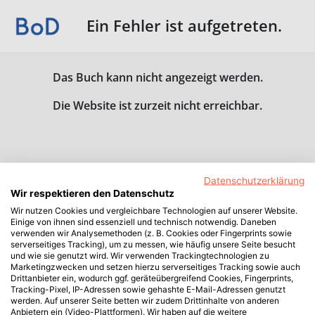
Ein Fehler ist aufgetreten.
Das Buch kann nicht angezeigt werden.
Die Website ist zurzeit nicht erreichbar.
Datenschutzerklärung
Wir respektieren den Datenschutz
Wir nutzen Cookies und vergleichbare Technologien auf unserer Website.
Einige von ihnen sind essenziell und technisch notwendig. Daneben
verwenden wir Analysemethoden (z. B. Cookies oder Fingerprints sowie
serverseitiges Tracking), um zu messen, wie häufig unsere Seite besucht
und wie sie genutzt wird. Wir verwenden Trackingtechnologien zu
Marketingzwecken und setzen hierzu serverseitiges Tracking sowie auch
Drittanbieter ein, wodurch ggf. geräteübergreifend Cookies, Fingerprints,
Tracking-Pixel, IP-Adressen sowie gehashte E-Mail-Adressen genutzt
werden. Auf unserer Seite betten wir zudem Drittinhalte von anderen
Anbietern ein (Video-Plattformen). Wir haben auf die weitere