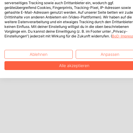
serverseitiges Tracking sowie auch Drittanbieter ein, wodurch ggf.
geräteübergreifend Cookies, Fingerprints, Tracking-Pixel, IP-Adressen sowie
gehashte E-Mail-Adressen genutzt werden. Auf unserer Seite betten wir zud
Drittinhalte von anderen Anbietern ein (Video-Plattformen). Wir haben auf die
weitere Datenverarbeitung und ein etwaiges Tracking durch den Drittanbieter
keinen Einfluss. Mit deiner Einstellung willigst du in die oben beschriebenen
Vorgänge ein. Du kannst deine Einwilligung (z. B. im Footer unter „Privacy-
Einstellungen“) jederzeit mit Wirkung für die Zukunft widerrufen. (
BoD-Impres
Ablehnen
Anpassen
Alle akzeptieren