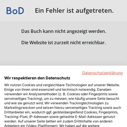
Ein Fehler ist aufgetreten.
Das Buch kann nicht angezeigt werden.
Die Website ist zurzeit nicht erreichbar.
Datenschutzerklärung
Wir respektieren den Datenschutz
Wir nutzen Cookies und vergleichbare Technologien auf unserer Website.
Einige von ihnen sind essenziell und technisch notwendig. Daneben
verwenden wir Analysemethoden (z. B. Cookies oder Fingerprints sowie
serverseitiges Tracking), um zu messen, wie häufig unsere Seite besucht
und wie sie genutzt wird. Wir verwenden Trackingtechnologien zu
Marketingzwecken und setzen hierzu serverseitiges Tracking sowie auch
Drittanbieter ein, wodurch ggf. geräteübergreifend Cookies, Fingerprints,
Tracking-Pixel, IP-Adressen sowie gehashte E-Mail-Adressen genutzt
werden. Auf unserer Seite betten wir zudem Drittinhalte von anderen
Anbietern ein (Video-Plattformen). Wir haben auf die weitere