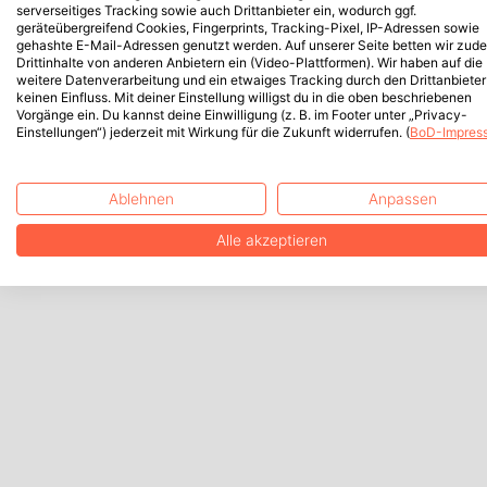
serverseitiges Tracking sowie auch Drittanbieter ein, wodurch ggf.
geräteübergreifend Cookies, Fingerprints, Tracking-Pixel, IP-Adressen sowie
gehashte E-Mail-Adressen genutzt werden. Auf unserer Seite betten wir zud
Drittinhalte von anderen Anbietern ein (Video-Plattformen). Wir haben auf die
weitere Datenverarbeitung und ein etwaiges Tracking durch den Drittanbieter
keinen Einfluss. Mit deiner Einstellung willigst du in die oben beschriebenen
Vorgänge ein. Du kannst deine Einwilligung (z. B. im Footer unter „Privacy-
Einstellungen“) jederzeit mit Wirkung für die Zukunft widerrufen. (
BoD-Impres
Ablehnen
Anpassen
Alle akzeptieren