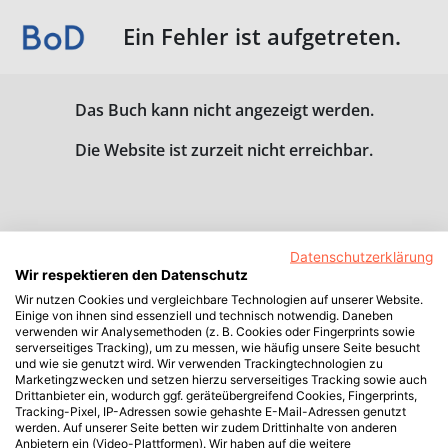
Ein Fehler ist aufgetreten.
Das Buch kann nicht angezeigt werden.
Die Website ist zurzeit nicht erreichbar.
Datenschutzerklärung
Wir respektieren den Datenschutz
Wir nutzen Cookies und vergleichbare Technologien auf unserer Website.
Einige von ihnen sind essenziell und technisch notwendig. Daneben
verwenden wir Analysemethoden (z. B. Cookies oder Fingerprints sowie
serverseitiges Tracking), um zu messen, wie häufig unsere Seite besucht
und wie sie genutzt wird. Wir verwenden Trackingtechnologien zu
Marketingzwecken und setzen hierzu serverseitiges Tracking sowie auch
Drittanbieter ein, wodurch ggf. geräteübergreifend Cookies, Fingerprints,
Tracking-Pixel, IP-Adressen sowie gehashte E-Mail-Adressen genutzt
werden. Auf unserer Seite betten wir zudem Drittinhalte von anderen
Anbietern ein (Video-Plattformen). Wir haben auf die weitere