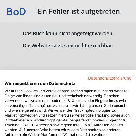
Ein Fehler ist aufgetreten.
Das Buch kann nicht angezeigt werden.
Die Website ist zurzeit nicht erreichbar.
Datenschutzerklärung
Wir respektieren den Datenschutz
Wir nutzen Cookies und vergleichbare Technologien auf unserer Website.
Einige von ihnen sind essenziell und technisch notwendig. Daneben
verwenden wir Analysemethoden (z. B. Cookies oder Fingerprints sowie
serverseitiges Tracking), um zu messen, wie häufig unsere Seite besucht
und wie sie genutzt wird. Wir verwenden Trackingtechnologien zu
Marketingzwecken und setzen hierzu serverseitiges Tracking sowie auch
Drittanbieter ein, wodurch ggf. geräteübergreifend Cookies, Fingerprints,
Tracking-Pixel, IP-Adressen sowie gehashte E-Mail-Adressen genutzt
werden. Auf unserer Seite betten wir zudem Drittinhalte von anderen
Anbietern ein (Video-Plattformen). Wir haben auf die weitere