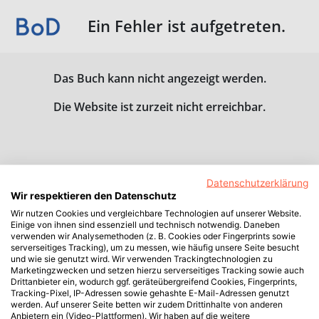
Ein Fehler ist aufgetreten.
Das Buch kann nicht angezeigt werden.
Die Website ist zurzeit nicht erreichbar.
Datenschutzerklärung
Wir respektieren den Datenschutz
Wir nutzen Cookies und vergleichbare Technologien auf unserer Website.
Einige von ihnen sind essenziell und technisch notwendig. Daneben
verwenden wir Analysemethoden (z. B. Cookies oder Fingerprints sowie
serverseitiges Tracking), um zu messen, wie häufig unsere Seite besucht
und wie sie genutzt wird. Wir verwenden Trackingtechnologien zu
Marketingzwecken und setzen hierzu serverseitiges Tracking sowie auch
Drittanbieter ein, wodurch ggf. geräteübergreifend Cookies, Fingerprints,
Tracking-Pixel, IP-Adressen sowie gehashte E-Mail-Adressen genutzt
werden. Auf unserer Seite betten wir zudem Drittinhalte von anderen
Anbietern ein (Video-Plattformen). Wir haben auf die weitere