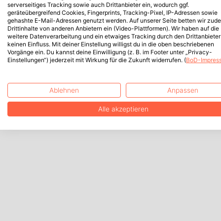
serverseitiges Tracking sowie auch Drittanbieter ein, wodurch ggf.
geräteübergreifend Cookies, Fingerprints, Tracking-Pixel, IP-Adressen sowie
gehashte E-Mail-Adressen genutzt werden. Auf unserer Seite betten wir zud
Drittinhalte von anderen Anbietern ein (Video-Plattformen). Wir haben auf die
weitere Datenverarbeitung und ein etwaiges Tracking durch den Drittanbieter
keinen Einfluss. Mit deiner Einstellung willigst du in die oben beschriebenen
Vorgänge ein. Du kannst deine Einwilligung (z. B. im Footer unter „Privacy-
Einstellungen“) jederzeit mit Wirkung für die Zukunft widerrufen. (
BoD-Impres
Ablehnen
Anpassen
Alle akzeptieren