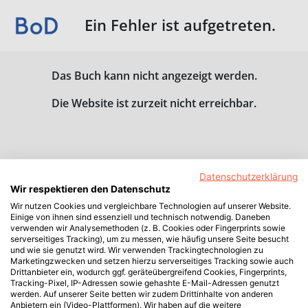
Ein Fehler ist aufgetreten.
Das Buch kann nicht angezeigt werden.
Die Website ist zurzeit nicht erreichbar.
Datenschutzerklärung
Wir respektieren den Datenschutz
Wir nutzen Cookies und vergleichbare Technologien auf unserer Website.
Einige von ihnen sind essenziell und technisch notwendig. Daneben
verwenden wir Analysemethoden (z. B. Cookies oder Fingerprints sowie
serverseitiges Tracking), um zu messen, wie häufig unsere Seite besucht
und wie sie genutzt wird. Wir verwenden Trackingtechnologien zu
Marketingzwecken und setzen hierzu serverseitiges Tracking sowie auch
Drittanbieter ein, wodurch ggf. geräteübergreifend Cookies, Fingerprints,
Tracking-Pixel, IP-Adressen sowie gehashte E-Mail-Adressen genutzt
werden. Auf unserer Seite betten wir zudem Drittinhalte von anderen
Anbietern ein (Video-Plattformen). Wir haben auf die weitere