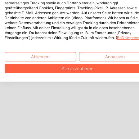
serverseitiges Tracking sowie auch Drittanbieter ein, wodurch ggf.
geräteübergreifend Cookies, Fingerprints, Tracking-Pixel, IP-Adressen sowie
gehashte E-Mail-Adressen genutzt werden. Auf unserer Seite betten wir zud
Drittinhalte von anderen Anbietern ein (Video-Plattformen). Wir haben auf die
weitere Datenverarbeitung und ein etwaiges Tracking durch den Drittanbieter
keinen Einfluss. Mit deiner Einstellung willigst du in die oben beschriebenen
Vorgänge ein. Du kannst deine Einwilligung (z. B. im Footer unter „Privacy-
Einstellungen“) jederzeit mit Wirkung für die Zukunft widerrufen. (
BoD-Impres
Ablehnen
Anpassen
Alle akzeptieren