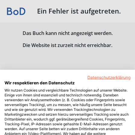
Ein Fehler ist aufgetreten.
Das Buch kann nicht angezeigt werden.
Die Website ist zurzeit nicht erreichbar.
Datenschutzerklärung
Wir respektieren den Datenschutz
Wir nutzen Cookies und vergleichbare Technologien auf unserer Website.
Einige von ihnen sind essenziell und technisch notwendig. Daneben
verwenden wir Analysemethoden (z. B. Cookies oder Fingerprints sowie
serverseitiges Tracking), um zu messen, wie häufig unsere Seite besucht
und wie sie genutzt wird. Wir verwenden Trackingtechnologien zu
Marketingzwecken und setzen hierzu serverseitiges Tracking sowie auch
Drittanbieter ein, wodurch ggf. geräteübergreifend Cookies, Fingerprints,
Tracking-Pixel, IP-Adressen sowie gehashte E-Mail-Adressen genutzt
werden. Auf unserer Seite betten wir zudem Drittinhalte von anderen
Anbietern ein (Video-Plattformen). Wir haben auf die weitere