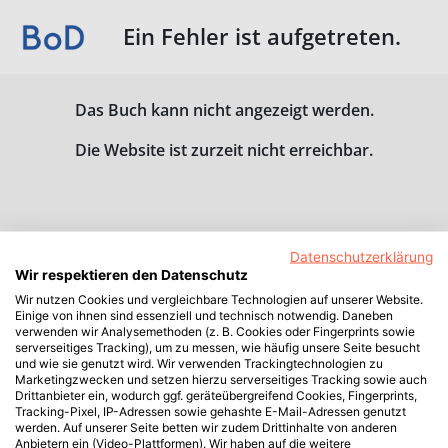
Ein Fehler ist aufgetreten.
Das Buch kann nicht angezeigt werden.
Die Website ist zurzeit nicht erreichbar.
Datenschutzerklärung
Wir respektieren den Datenschutz
Wir nutzen Cookies und vergleichbare Technologien auf unserer Website.
Einige von ihnen sind essenziell und technisch notwendig. Daneben
verwenden wir Analysemethoden (z. B. Cookies oder Fingerprints sowie
serverseitiges Tracking), um zu messen, wie häufig unsere Seite besucht
und wie sie genutzt wird. Wir verwenden Trackingtechnologien zu
Marketingzwecken und setzen hierzu serverseitiges Tracking sowie auch
Drittanbieter ein, wodurch ggf. geräteübergreifend Cookies, Fingerprints,
Tracking-Pixel, IP-Adressen sowie gehashte E-Mail-Adressen genutzt
werden. Auf unserer Seite betten wir zudem Drittinhalte von anderen
Anbietern ein (Video-Plattformen). Wir haben auf die weitere