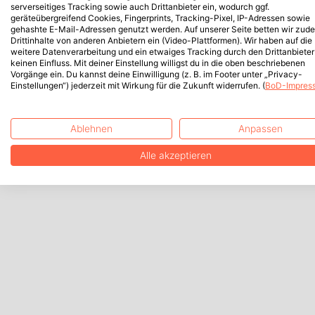
serverseitiges Tracking sowie auch Drittanbieter ein, wodurch ggf.
geräteübergreifend Cookies, Fingerprints, Tracking-Pixel, IP-Adressen sowie
gehashte E-Mail-Adressen genutzt werden. Auf unserer Seite betten wir zud
Drittinhalte von anderen Anbietern ein (Video-Plattformen). Wir haben auf die
weitere Datenverarbeitung und ein etwaiges Tracking durch den Drittanbieter
keinen Einfluss. Mit deiner Einstellung willigst du in die oben beschriebenen
Vorgänge ein. Du kannst deine Einwilligung (z. B. im Footer unter „Privacy-
Einstellungen“) jederzeit mit Wirkung für die Zukunft widerrufen. (
BoD-Impres
Ablehnen
Anpassen
Alle akzeptieren