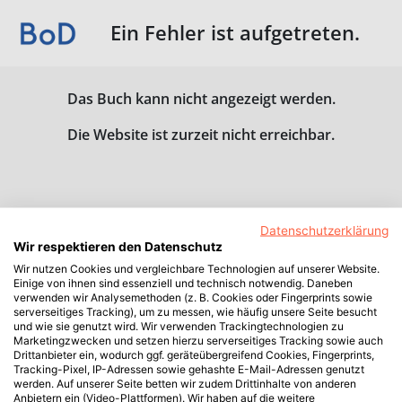
Ein Fehler ist aufgetreten.
Das Buch kann nicht angezeigt werden.
Die Website ist zurzeit nicht erreichbar.
Datenschutzerklärung
Wir respektieren den Datenschutz
Wir nutzen Cookies und vergleichbare Technologien auf unserer Website.
Einige von ihnen sind essenziell und technisch notwendig. Daneben
verwenden wir Analysemethoden (z. B. Cookies oder Fingerprints sowie
serverseitiges Tracking), um zu messen, wie häufig unsere Seite besucht
und wie sie genutzt wird. Wir verwenden Trackingtechnologien zu
Marketingzwecken und setzen hierzu serverseitiges Tracking sowie auch
Drittanbieter ein, wodurch ggf. geräteübergreifend Cookies, Fingerprints,
Tracking-Pixel, IP-Adressen sowie gehashte E-Mail-Adressen genutzt
werden. Auf unserer Seite betten wir zudem Drittinhalte von anderen
Anbietern ein (Video-Plattformen). Wir haben auf die weitere