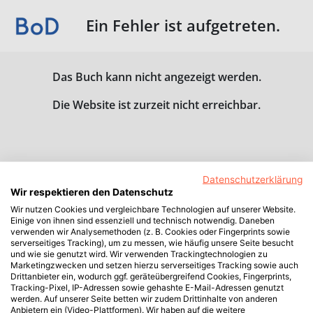
Ein Fehler ist aufgetreten.
Das Buch kann nicht angezeigt werden.
Die Website ist zurzeit nicht erreichbar.
Datenschutzerklärung
Wir respektieren den Datenschutz
Wir nutzen Cookies und vergleichbare Technologien auf unserer Website.
Einige von ihnen sind essenziell und technisch notwendig. Daneben
verwenden wir Analysemethoden (z. B. Cookies oder Fingerprints sowie
serverseitiges Tracking), um zu messen, wie häufig unsere Seite besucht
und wie sie genutzt wird. Wir verwenden Trackingtechnologien zu
Marketingzwecken und setzen hierzu serverseitiges Tracking sowie auch
Drittanbieter ein, wodurch ggf. geräteübergreifend Cookies, Fingerprints,
Tracking-Pixel, IP-Adressen sowie gehashte E-Mail-Adressen genutzt
werden. Auf unserer Seite betten wir zudem Drittinhalte von anderen
Anbietern ein (Video-Plattformen). Wir haben auf die weitere