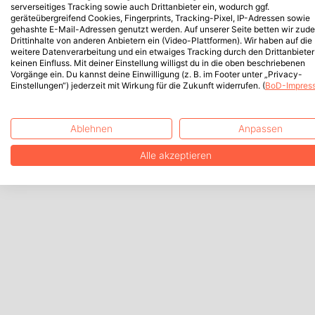
serverseitiges Tracking sowie auch Drittanbieter ein, wodurch ggf.
geräteübergreifend Cookies, Fingerprints, Tracking-Pixel, IP-Adressen sowie
gehashte E-Mail-Adressen genutzt werden. Auf unserer Seite betten wir zud
Drittinhalte von anderen Anbietern ein (Video-Plattformen). Wir haben auf die
weitere Datenverarbeitung und ein etwaiges Tracking durch den Drittanbieter
keinen Einfluss. Mit deiner Einstellung willigst du in die oben beschriebenen
Vorgänge ein. Du kannst deine Einwilligung (z. B. im Footer unter „Privacy-
Einstellungen“) jederzeit mit Wirkung für die Zukunft widerrufen. (
BoD-Impres
Ablehnen
Anpassen
Alle akzeptieren