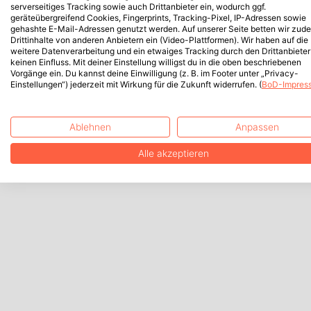
serverseitiges Tracking sowie auch Drittanbieter ein, wodurch ggf.
geräteübergreifend Cookies, Fingerprints, Tracking-Pixel, IP-Adressen sowie
gehashte E-Mail-Adressen genutzt werden. Auf unserer Seite betten wir zud
Drittinhalte von anderen Anbietern ein (Video-Plattformen). Wir haben auf die
weitere Datenverarbeitung und ein etwaiges Tracking durch den Drittanbieter
keinen Einfluss. Mit deiner Einstellung willigst du in die oben beschriebenen
Vorgänge ein. Du kannst deine Einwilligung (z. B. im Footer unter „Privacy-
Einstellungen“) jederzeit mit Wirkung für die Zukunft widerrufen. (
BoD-Impres
Ablehnen
Anpassen
Alle akzeptieren