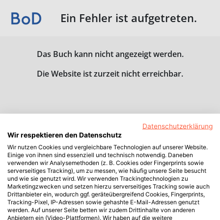
Ein Fehler ist aufgetreten.
Das Buch kann nicht angezeigt werden.
Die Website ist zurzeit nicht erreichbar.
Datenschutzerklärung
Wir respektieren den Datenschutz
Wir nutzen Cookies und vergleichbare Technologien auf unserer Website.
Einige von ihnen sind essenziell und technisch notwendig. Daneben
verwenden wir Analysemethoden (z. B. Cookies oder Fingerprints sowie
serverseitiges Tracking), um zu messen, wie häufig unsere Seite besucht
und wie sie genutzt wird. Wir verwenden Trackingtechnologien zu
Marketingzwecken und setzen hierzu serverseitiges Tracking sowie auch
Drittanbieter ein, wodurch ggf. geräteübergreifend Cookies, Fingerprints,
Tracking-Pixel, IP-Adressen sowie gehashte E-Mail-Adressen genutzt
werden. Auf unserer Seite betten wir zudem Drittinhalte von anderen
Anbietern ein (Video-Plattformen). Wir haben auf die weitere