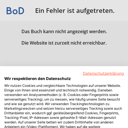
Ein Fehler ist aufgetreten.
Das Buch kann nicht angezeigt werden.
Die Website ist zurzeit nicht erreichbar.
Datenschutzerklärung
Wir respektieren den Datenschutz
Wir nutzen Cookies und vergleichbare Technologien auf unserer Website.
Einige von ihnen sind essenziell und technisch notwendig. Daneben
verwenden wir Analysemethoden (z. B. Cookies oder Fingerprints sowie
serverseitiges Tracking), um zu messen, wie häufig unsere Seite besucht
und wie sie genutzt wird. Wir verwenden Trackingtechnologien zu
Marketingzwecken und setzen hierzu serverseitiges Tracking sowie auch
Drittanbieter ein, wodurch ggf. geräteübergreifend Cookies, Fingerprints,
Tracking-Pixel, IP-Adressen sowie gehashte E-Mail-Adressen genutzt
werden. Auf unserer Seite betten wir zudem Drittinhalte von anderen
Anbietern ein (Video-Plattformen). Wir haben auf die weitere