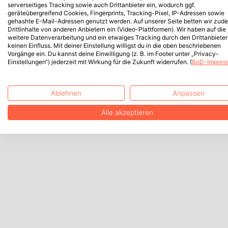
serverseitiges Tracking sowie auch Drittanbieter ein, wodurch ggf.
geräteübergreifend Cookies, Fingerprints, Tracking-Pixel, IP-Adressen sowie
gehashte E-Mail-Adressen genutzt werden. Auf unserer Seite betten wir zud
Drittinhalte von anderen Anbietern ein (Video-Plattformen). Wir haben auf die
weitere Datenverarbeitung und ein etwaiges Tracking durch den Drittanbieter
keinen Einfluss. Mit deiner Einstellung willigst du in die oben beschriebenen
Vorgänge ein. Du kannst deine Einwilligung (z. B. im Footer unter „Privacy-
Einstellungen“) jederzeit mit Wirkung für die Zukunft widerrufen. (
BoD-Impres
Ablehnen
Anpassen
Alle akzeptieren