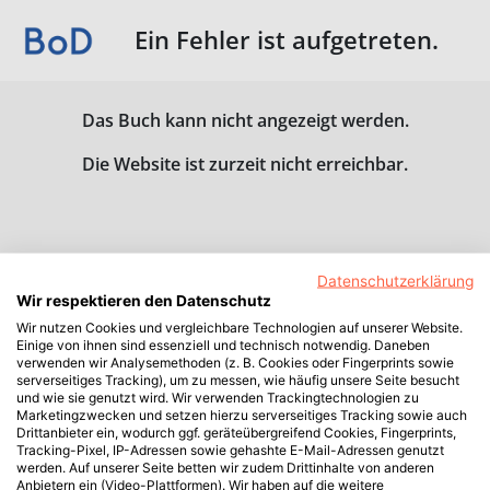
Ein Fehler ist aufgetreten.
Das Buch kann nicht angezeigt werden.
Die Website ist zurzeit nicht erreichbar.
Datenschutzerklärung
Wir respektieren den Datenschutz
Wir nutzen Cookies und vergleichbare Technologien auf unserer Website.
Einige von ihnen sind essenziell und technisch notwendig. Daneben
verwenden wir Analysemethoden (z. B. Cookies oder Fingerprints sowie
serverseitiges Tracking), um zu messen, wie häufig unsere Seite besucht
und wie sie genutzt wird. Wir verwenden Trackingtechnologien zu
Marketingzwecken und setzen hierzu serverseitiges Tracking sowie auch
Drittanbieter ein, wodurch ggf. geräteübergreifend Cookies, Fingerprints,
Tracking-Pixel, IP-Adressen sowie gehashte E-Mail-Adressen genutzt
werden. Auf unserer Seite betten wir zudem Drittinhalte von anderen
Anbietern ein (Video-Plattformen). Wir haben auf die weitere