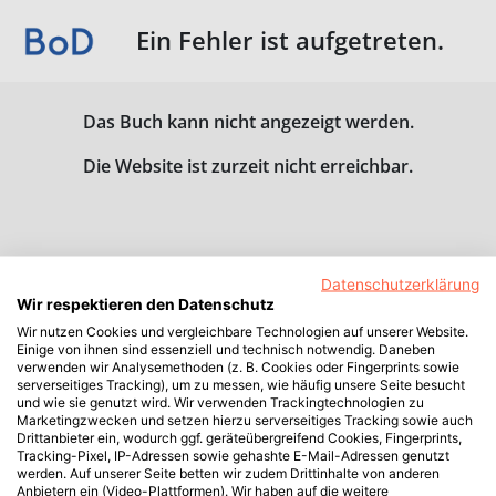
Ein Fehler ist aufgetreten.
Das Buch kann nicht angezeigt werden.
Die Website ist zurzeit nicht erreichbar.
Datenschutzerklärung
Wir respektieren den Datenschutz
Wir nutzen Cookies und vergleichbare Technologien auf unserer Website.
Einige von ihnen sind essenziell und technisch notwendig. Daneben
verwenden wir Analysemethoden (z. B. Cookies oder Fingerprints sowie
serverseitiges Tracking), um zu messen, wie häufig unsere Seite besucht
und wie sie genutzt wird. Wir verwenden Trackingtechnologien zu
Marketingzwecken und setzen hierzu serverseitiges Tracking sowie auch
Drittanbieter ein, wodurch ggf. geräteübergreifend Cookies, Fingerprints,
Tracking-Pixel, IP-Adressen sowie gehashte E-Mail-Adressen genutzt
werden. Auf unserer Seite betten wir zudem Drittinhalte von anderen
Anbietern ein (Video-Plattformen). Wir haben auf die weitere