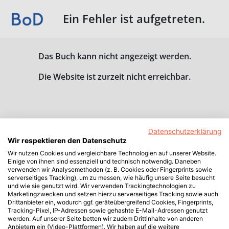
Ein Fehler ist aufgetreten.
Das Buch kann nicht angezeigt werden.
Die Website ist zurzeit nicht erreichbar.
Datenschutzerklärung
Wir respektieren den Datenschutz
Wir nutzen Cookies und vergleichbare Technologien auf unserer Website.
Einige von ihnen sind essenziell und technisch notwendig. Daneben
verwenden wir Analysemethoden (z. B. Cookies oder Fingerprints sowie
serverseitiges Tracking), um zu messen, wie häufig unsere Seite besucht
und wie sie genutzt wird. Wir verwenden Trackingtechnologien zu
Marketingzwecken und setzen hierzu serverseitiges Tracking sowie auch
Drittanbieter ein, wodurch ggf. geräteübergreifend Cookies, Fingerprints,
Tracking-Pixel, IP-Adressen sowie gehashte E-Mail-Adressen genutzt
werden. Auf unserer Seite betten wir zudem Drittinhalte von anderen
Anbietern ein (Video-Plattformen). Wir haben auf die weitere