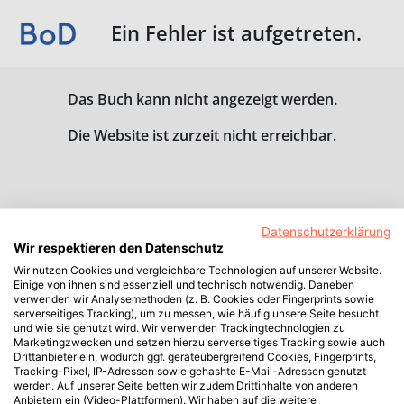
Ein Fehler ist aufgetreten.
Das Buch kann nicht angezeigt werden.
Die Website ist zurzeit nicht erreichbar.
Datenschutzerklärung
Wir respektieren den Datenschutz
Wir nutzen Cookies und vergleichbare Technologien auf unserer Website.
Einige von ihnen sind essenziell und technisch notwendig. Daneben
verwenden wir Analysemethoden (z. B. Cookies oder Fingerprints sowie
serverseitiges Tracking), um zu messen, wie häufig unsere Seite besucht
und wie sie genutzt wird. Wir verwenden Trackingtechnologien zu
Marketingzwecken und setzen hierzu serverseitiges Tracking sowie auch
Drittanbieter ein, wodurch ggf. geräteübergreifend Cookies, Fingerprints,
Tracking-Pixel, IP-Adressen sowie gehashte E-Mail-Adressen genutzt
werden. Auf unserer Seite betten wir zudem Drittinhalte von anderen
Anbietern ein (Video-Plattformen). Wir haben auf die weitere