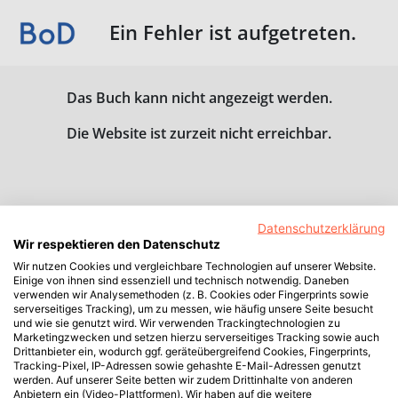
Ein Fehler ist aufgetreten.
Das Buch kann nicht angezeigt werden.
Die Website ist zurzeit nicht erreichbar.
Datenschutzerklärung
Wir respektieren den Datenschutz
Wir nutzen Cookies und vergleichbare Technologien auf unserer Website.
Einige von ihnen sind essenziell und technisch notwendig. Daneben
verwenden wir Analysemethoden (z. B. Cookies oder Fingerprints sowie
serverseitiges Tracking), um zu messen, wie häufig unsere Seite besucht
und wie sie genutzt wird. Wir verwenden Trackingtechnologien zu
Marketingzwecken und setzen hierzu serverseitiges Tracking sowie auch
Drittanbieter ein, wodurch ggf. geräteübergreifend Cookies, Fingerprints,
Tracking-Pixel, IP-Adressen sowie gehashte E-Mail-Adressen genutzt
werden. Auf unserer Seite betten wir zudem Drittinhalte von anderen
Anbietern ein (Video-Plattformen). Wir haben auf die weitere