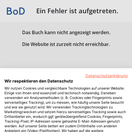
Ein Fehler ist aufgetreten.
Das Buch kann nicht angezeigt werden.
Die Website ist zurzeit nicht erreichbar.
Datenschutzerklärung
Wir respektieren den Datenschutz
Wir nutzen Cookies und vergleichbare Technologien auf unserer Website.
Einige von ihnen sind essenziell und technisch notwendig. Daneben
verwenden wir Analysemethoden (z. B. Cookies oder Fingerprints sowie
serverseitiges Tracking), um zu messen, wie häufig unsere Seite besucht
und wie sie genutzt wird. Wir verwenden Trackingtechnologien zu
Marketingzwecken und setzen hierzu serverseitiges Tracking sowie auch
Drittanbieter ein, wodurch ggf. geräteübergreifend Cookies, Fingerprints,
Tracking-Pixel, IP-Adressen sowie gehashte E-Mail-Adressen genutzt
werden. Auf unserer Seite betten wir zudem Drittinhalte von anderen
Anbietern ein (Video-Plattformen). Wir haben auf die weitere