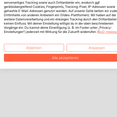
serverseitiges Tracking sowie auch Drittanbieter ein, wodurch ggf.
geräteübergreifend Cookies, Fingerprints, Tracking-Pixel, IP-Adressen sowie
gehashte E-Mail-Adressen genutzt werden. Auf unserer Seite betten wir zud
Drittinhalte von anderen Anbietern ein (Video-Plattformen). Wir haben auf die
weitere Datenverarbeitung und ein etwaiges Tracking durch den Drittanbieter
keinen Einfluss. Mit deiner Einstellung willigst du in die oben beschriebenen
Vorgänge ein. Du kannst deine Einwilligung (z. B. im Footer unter „Privacy-
Einstellungen“) jederzeit mit Wirkung für die Zukunft widerrufen. (
BoD-Impres
Ablehnen
Anpassen
Alle akzeptieren