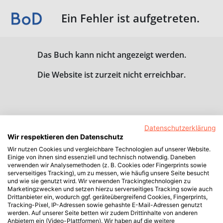
Ein Fehler ist aufgetreten.
Das Buch kann nicht angezeigt werden.
Die Website ist zurzeit nicht erreichbar.
Datenschutzerklärung
Wir respektieren den Datenschutz
Wir nutzen Cookies und vergleichbare Technologien auf unserer Website.
Einige von ihnen sind essenziell und technisch notwendig. Daneben
verwenden wir Analysemethoden (z. B. Cookies oder Fingerprints sowie
serverseitiges Tracking), um zu messen, wie häufig unsere Seite besucht
und wie sie genutzt wird. Wir verwenden Trackingtechnologien zu
Marketingzwecken und setzen hierzu serverseitiges Tracking sowie auch
Drittanbieter ein, wodurch ggf. geräteübergreifend Cookies, Fingerprints,
Tracking-Pixel, IP-Adressen sowie gehashte E-Mail-Adressen genutzt
werden. Auf unserer Seite betten wir zudem Drittinhalte von anderen
Anbietern ein (Video-Plattformen). Wir haben auf die weitere