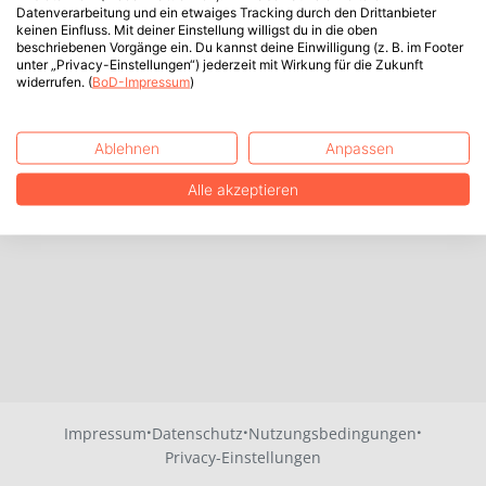
Datenverarbeitung und ein etwaiges Tracking durch den Drittanbieter
keinen Einfluss. Mit deiner Einstellung willigst du in die oben
beschriebenen Vorgänge ein. Du kannst deine Einwilligung (z. B. im Footer
unter „Privacy-Einstellungen“) jederzeit mit Wirkung für die Zukunft
widerrufen. (
BoD-Impressum
)
Ablehnen
Anpassen
Alle akzeptieren
·
·
·
Impressum
Datenschutz
Nutzungsbedingungen
Privacy-Einstellungen