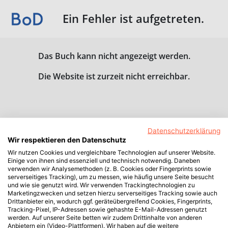
Ein Fehler ist aufgetreten.
Das Buch kann nicht angezeigt werden.
Die Website ist zurzeit nicht erreichbar.
Datenschutzerklärung
Wir respektieren den Datenschutz
Wir nutzen Cookies und vergleichbare Technologien auf unserer Website.
Einige von ihnen sind essenziell und technisch notwendig. Daneben
verwenden wir Analysemethoden (z. B. Cookies oder Fingerprints sowie
serverseitiges Tracking), um zu messen, wie häufig unsere Seite besucht
und wie sie genutzt wird. Wir verwenden Trackingtechnologien zu
Marketingzwecken und setzen hierzu serverseitiges Tracking sowie auch
Drittanbieter ein, wodurch ggf. geräteübergreifend Cookies, Fingerprints,
Tracking-Pixel, IP-Adressen sowie gehashte E-Mail-Adressen genutzt
werden. Auf unserer Seite betten wir zudem Drittinhalte von anderen
Anbietern ein (Video-Plattformen). Wir haben auf die weitere