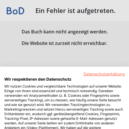
Ein Fehler ist aufgetreten.
Das Buch kann nicht angezeigt werden.
Die Website ist zurzeit nicht erreichbar.
Datenschutzerklärung
Wir respektieren den Datenschutz
Wir nutzen Cookies und vergleichbare Technologien auf unserer Website.
Einige von ihnen sind essenziell und technisch notwendig. Daneben
verwenden wir Analysemethoden (z. B. Cookies oder Fingerprints sowie
serverseitiges Tracking), um zu messen, wie häufig unsere Seite besucht
und wie sie genutzt wird. Wir verwenden Trackingtechnologien zu
Marketingzwecken und setzen hierzu serverseitiges Tracking sowie auch
Drittanbieter ein, wodurch ggf. geräteübergreifend Cookies, Fingerprints,
Tracking-Pixel, IP-Adressen sowie gehashte E-Mail-Adressen genutzt
werden. Auf unserer Seite betten wir zudem Drittinhalte von anderen
Anbietern ein (Video-Plattformen). Wir haben auf die weitere