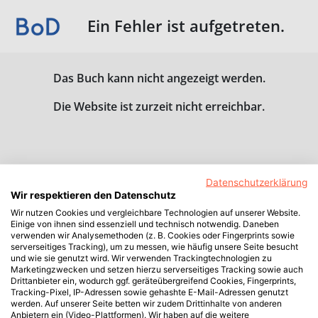
Ein Fehler ist aufgetreten.
Das Buch kann nicht angezeigt werden.
Die Website ist zurzeit nicht erreichbar.
Datenschutzerklärung
Wir respektieren den Datenschutz
Wir nutzen Cookies und vergleichbare Technologien auf unserer Website.
Einige von ihnen sind essenziell und technisch notwendig. Daneben
verwenden wir Analysemethoden (z. B. Cookies oder Fingerprints sowie
serverseitiges Tracking), um zu messen, wie häufig unsere Seite besucht
und wie sie genutzt wird. Wir verwenden Trackingtechnologien zu
Marketingzwecken und setzen hierzu serverseitiges Tracking sowie auch
Drittanbieter ein, wodurch ggf. geräteübergreifend Cookies, Fingerprints,
Tracking-Pixel, IP-Adressen sowie gehashte E-Mail-Adressen genutzt
werden. Auf unserer Seite betten wir zudem Drittinhalte von anderen
Anbietern ein (Video-Plattformen). Wir haben auf die weitere