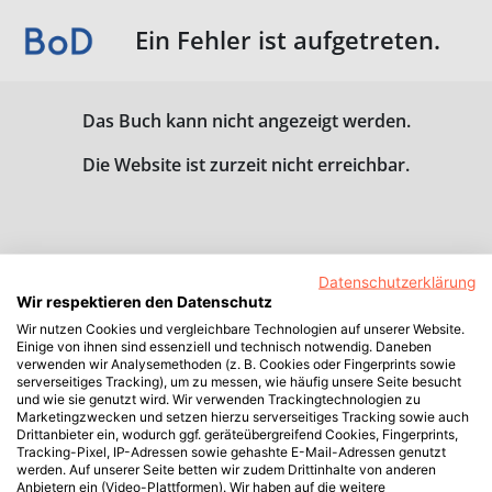
Ein Fehler ist aufgetreten.
Das Buch kann nicht angezeigt werden.
Die Website ist zurzeit nicht erreichbar.
Datenschutzerklärung
Wir respektieren den Datenschutz
Wir nutzen Cookies und vergleichbare Technologien auf unserer Website.
Einige von ihnen sind essenziell und technisch notwendig. Daneben
verwenden wir Analysemethoden (z. B. Cookies oder Fingerprints sowie
serverseitiges Tracking), um zu messen, wie häufig unsere Seite besucht
und wie sie genutzt wird. Wir verwenden Trackingtechnologien zu
Marketingzwecken und setzen hierzu serverseitiges Tracking sowie auch
Drittanbieter ein, wodurch ggf. geräteübergreifend Cookies, Fingerprints,
Tracking-Pixel, IP-Adressen sowie gehashte E-Mail-Adressen genutzt
werden. Auf unserer Seite betten wir zudem Drittinhalte von anderen
Anbietern ein (Video-Plattformen). Wir haben auf die weitere