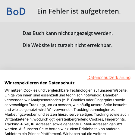
Ein Fehler ist aufgetreten.
Das Buch kann nicht angezeigt werden.
Die Website ist zurzeit nicht erreichbar.
Datenschutzerklärung
Wir respektieren den Datenschutz
Wir nutzen Cookies und vergleichbare Technologien auf unserer Website.
Einige von ihnen sind essenziell und technisch notwendig. Daneben
verwenden wir Analysemethoden (z. B. Cookies oder Fingerprints sowie
serverseitiges Tracking), um zu messen, wie häufig unsere Seite besucht
und wie sie genutzt wird. Wir verwenden Trackingtechnologien zu
Marketingzwecken und setzen hierzu serverseitiges Tracking sowie auch
Drittanbieter ein, wodurch ggf. geräteübergreifend Cookies, Fingerprints,
Tracking-Pixel, IP-Adressen sowie gehashte E-Mail-Adressen genutzt
werden. Auf unserer Seite betten wir zudem Drittinhalte von anderen
Anbietern ein (Video-Plattformen). Wir haben auf die weitere