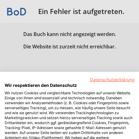
Ein Fehler ist aufgetreten.
Das Buch kann nicht angezeigt werden.
Die Website ist zurzeit nicht erreichbar.
Datenschutzerklärung
Wir respektieren den Datenschutz
Wir nutzen Cookies und vergleichbare Technologien auf unserer Website.
Einige von ihnen sind essenziell und technisch notwendig. Daneben
verwenden wir Analysemethoden (z. B. Cookies oder Fingerprints sowie
serverseitiges Tracking), um zu messen, wie häufig unsere Seite besucht
und wie sie genutzt wird. Wir verwenden Trackingtechnologien zu
Marketingzwecken und setzen hierzu serverseitiges Tracking sowie auch
Drittanbieter ein, wodurch ggf. geräteübergreifend Cookies, Fingerprints,
Tracking-Pixel, IP-Adressen sowie gehashte E-Mail-Adressen genutzt
werden. Auf unserer Seite betten wir zudem Drittinhalte von anderen
Anbietern ein (Video-Plattformen). Wir haben auf die weitere