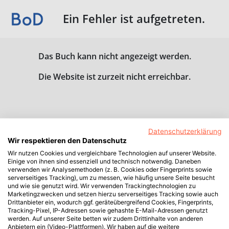
Ein Fehler ist aufgetreten.
Das Buch kann nicht angezeigt werden.
Die Website ist zurzeit nicht erreichbar.
Datenschutzerklärung
Wir respektieren den Datenschutz
Wir nutzen Cookies und vergleichbare Technologien auf unserer Website.
Einige von ihnen sind essenziell und technisch notwendig. Daneben
verwenden wir Analysemethoden (z. B. Cookies oder Fingerprints sowie
serverseitiges Tracking), um zu messen, wie häufig unsere Seite besucht
und wie sie genutzt wird. Wir verwenden Trackingtechnologien zu
Marketingzwecken und setzen hierzu serverseitiges Tracking sowie auch
Drittanbieter ein, wodurch ggf. geräteübergreifend Cookies, Fingerprints,
Tracking-Pixel, IP-Adressen sowie gehashte E-Mail-Adressen genutzt
werden. Auf unserer Seite betten wir zudem Drittinhalte von anderen
Anbietern ein (Video-Plattformen). Wir haben auf die weitere