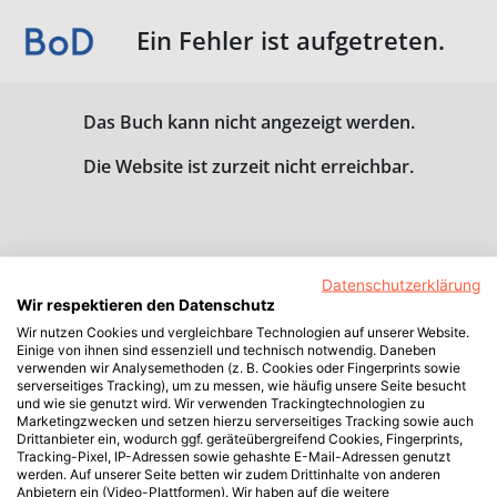
Ein Fehler ist aufgetreten.
Das Buch kann nicht angezeigt werden.
Die Website ist zurzeit nicht erreichbar.
Datenschutzerklärung
Wir respektieren den Datenschutz
Wir nutzen Cookies und vergleichbare Technologien auf unserer Website.
Einige von ihnen sind essenziell und technisch notwendig. Daneben
verwenden wir Analysemethoden (z. B. Cookies oder Fingerprints sowie
serverseitiges Tracking), um zu messen, wie häufig unsere Seite besucht
und wie sie genutzt wird. Wir verwenden Trackingtechnologien zu
Marketingzwecken und setzen hierzu serverseitiges Tracking sowie auch
Drittanbieter ein, wodurch ggf. geräteübergreifend Cookies, Fingerprints,
Tracking-Pixel, IP-Adressen sowie gehashte E-Mail-Adressen genutzt
werden. Auf unserer Seite betten wir zudem Drittinhalte von anderen
Anbietern ein (Video-Plattformen). Wir haben auf die weitere