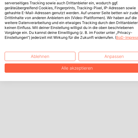
serverseitiges Tracking sowie auch Drittanbieter ein, wodurch ggf.
geräteübergreifend Cookies, Fingerprints, Tracking-Pixel, IP-Adressen sowie
gehashte E-Mail-Adressen genutzt werden. Auf unserer Seite betten wir zud
Drittinhalte von anderen Anbietern ein (Video-Plattformen). Wir haben auf die
weitere Datenverarbeitung und ein etwaiges Tracking durch den Drittanbieter
keinen Einfluss. Mit deiner Einstellung willigst du in die oben beschriebenen
Vorgänge ein. Du kannst deine Einwilligung (z. B. im Footer unter „Privacy-
Einstellungen“) jederzeit mit Wirkung für die Zukunft widerrufen. (
BoD-Impres
Ablehnen
Anpassen
Alle akzeptieren