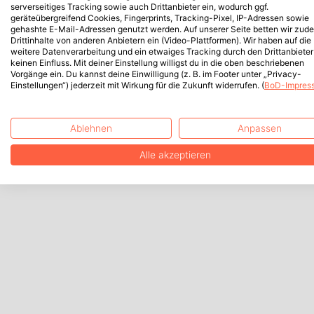
serverseitiges Tracking sowie auch Drittanbieter ein, wodurch ggf.
geräteübergreifend Cookies, Fingerprints, Tracking-Pixel, IP-Adressen sowie
gehashte E-Mail-Adressen genutzt werden. Auf unserer Seite betten wir zud
Drittinhalte von anderen Anbietern ein (Video-Plattformen). Wir haben auf die
weitere Datenverarbeitung und ein etwaiges Tracking durch den Drittanbieter
keinen Einfluss. Mit deiner Einstellung willigst du in die oben beschriebenen
Vorgänge ein. Du kannst deine Einwilligung (z. B. im Footer unter „Privacy-
Einstellungen“) jederzeit mit Wirkung für die Zukunft widerrufen. (
BoD-Impres
Ablehnen
Anpassen
Alle akzeptieren