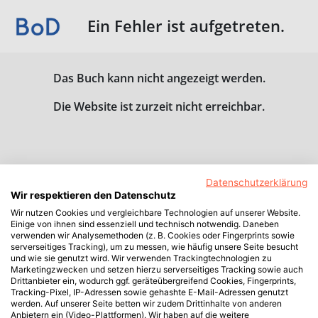
Ein Fehler ist aufgetreten.
Das Buch kann nicht angezeigt werden.
Die Website ist zurzeit nicht erreichbar.
Datenschutzerklärung
Wir respektieren den Datenschutz
Wir nutzen Cookies und vergleichbare Technologien auf unserer Website.
Einige von ihnen sind essenziell und technisch notwendig. Daneben
verwenden wir Analysemethoden (z. B. Cookies oder Fingerprints sowie
serverseitiges Tracking), um zu messen, wie häufig unsere Seite besucht
und wie sie genutzt wird. Wir verwenden Trackingtechnologien zu
Marketingzwecken und setzen hierzu serverseitiges Tracking sowie auch
Drittanbieter ein, wodurch ggf. geräteübergreifend Cookies, Fingerprints,
Tracking-Pixel, IP-Adressen sowie gehashte E-Mail-Adressen genutzt
werden. Auf unserer Seite betten wir zudem Drittinhalte von anderen
Anbietern ein (Video-Plattformen). Wir haben auf die weitere