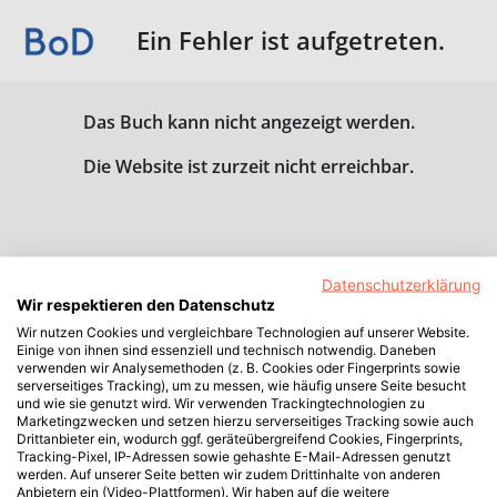
Ein Fehler ist aufgetreten.
Das Buch kann nicht angezeigt werden.
Die Website ist zurzeit nicht erreichbar.
Datenschutzerklärung
Wir respektieren den Datenschutz
Wir nutzen Cookies und vergleichbare Technologien auf unserer Website.
Einige von ihnen sind essenziell und technisch notwendig. Daneben
verwenden wir Analysemethoden (z. B. Cookies oder Fingerprints sowie
serverseitiges Tracking), um zu messen, wie häufig unsere Seite besucht
und wie sie genutzt wird. Wir verwenden Trackingtechnologien zu
Marketingzwecken und setzen hierzu serverseitiges Tracking sowie auch
Drittanbieter ein, wodurch ggf. geräteübergreifend Cookies, Fingerprints,
Tracking-Pixel, IP-Adressen sowie gehashte E-Mail-Adressen genutzt
werden. Auf unserer Seite betten wir zudem Drittinhalte von anderen
Anbietern ein (Video-Plattformen). Wir haben auf die weitere