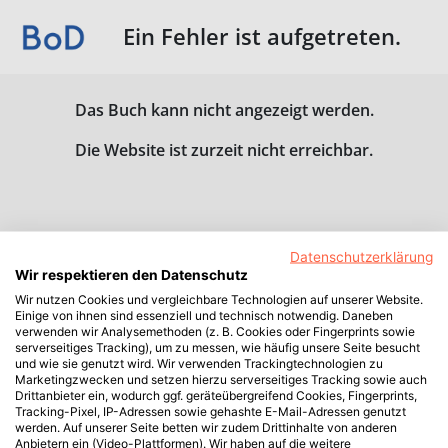
Ein Fehler ist aufgetreten.
Das Buch kann nicht angezeigt werden.
Die Website ist zurzeit nicht erreichbar.
Datenschutzerklärung
Wir respektieren den Datenschutz
Wir nutzen Cookies und vergleichbare Technologien auf unserer Website.
Einige von ihnen sind essenziell und technisch notwendig. Daneben
verwenden wir Analysemethoden (z. B. Cookies oder Fingerprints sowie
serverseitiges Tracking), um zu messen, wie häufig unsere Seite besucht
und wie sie genutzt wird. Wir verwenden Trackingtechnologien zu
Marketingzwecken und setzen hierzu serverseitiges Tracking sowie auch
Drittanbieter ein, wodurch ggf. geräteübergreifend Cookies, Fingerprints,
Tracking-Pixel, IP-Adressen sowie gehashte E-Mail-Adressen genutzt
werden. Auf unserer Seite betten wir zudem Drittinhalte von anderen
Anbietern ein (Video-Plattformen). Wir haben auf die weitere