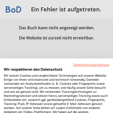
Ein Fehler ist aufgetreten.
Das Buch kann nicht angezeigt werden.
Die Website ist zurzeit nicht erreichbar.
Datenschutzerklärung
Wir respektieren den Datenschutz
Wir nutzen Cookies und vergleichbare Technologien auf unserer Website.
Einige von ihnen sind essenziell und technisch notwendig. Daneben
verwenden wir Analysemethoden (z. B. Cookies oder Fingerprints sowie
serverseitiges Tracking), um zu messen, wie häufig unsere Seite besucht
und wie sie genutzt wird. Wir verwenden Trackingtechnologien zu
Marketingzwecken und setzen hierzu serverseitiges Tracking sowie auch
Drittanbieter ein, wodurch ggf. geräteübergreifend Cookies, Fingerprints,
Tracking-Pixel, IP-Adressen sowie gehashte E-Mail-Adressen genutzt
werden. Auf unserer Seite betten wir zudem Drittinhalte von anderen
Anbietern ein (Video-Plattformen). Wir haben auf die weitere